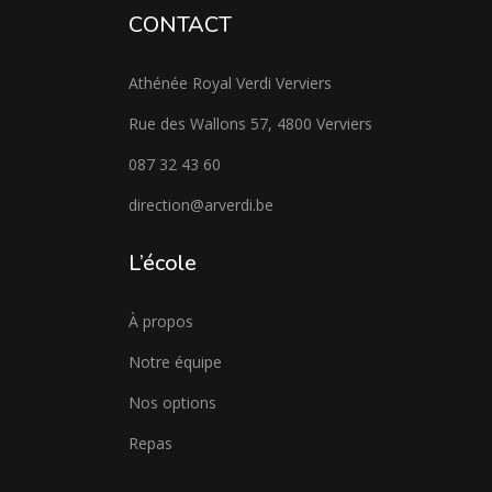
CONTACT
Athénée Royal Verdi Verviers
Rue des Wallons 57, 4800 Verviers
087 32 43 60
direction@arverdi.be
L’école
À propos
Notre équipe
Nos options
Repas