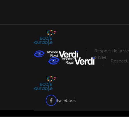
Respect de la vie
privée
Respect d
Facebook
Copyright © 2026 Arverdi. Tous droits réservés.