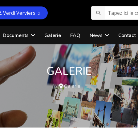
R. Verdi Verviers
Documents
Galerie
FAQ
News
Contact
GALERIE
Galerie