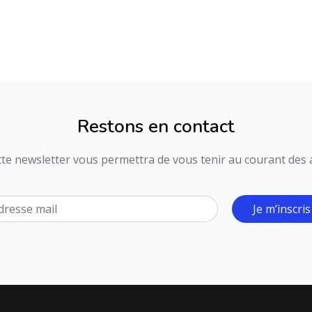
Restons en contact
ette newsletter vous permettra de vous tenir au courant des ac
Je m’inscris