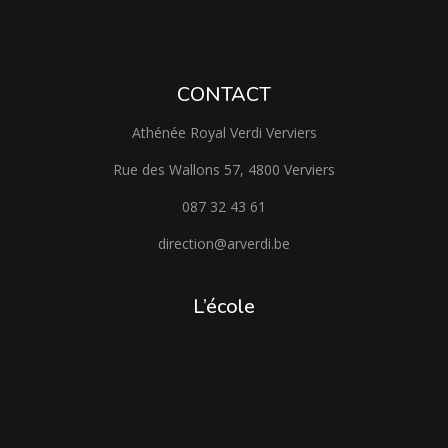
CONTACT
Athénée Royal Verdi Verviers
Rue des Wallons 57, 4800 Verviers
087 32 43 61
direction@arverdi.be
L’école