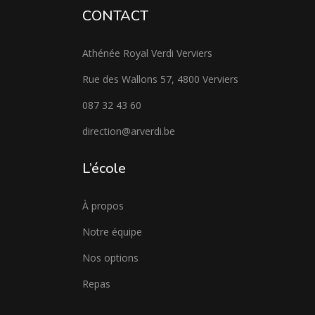
CONTACT
Athénée Royal Verdi Verviers
Rue des Wallons 57, 4800 Verviers
087 32 43 60
direction@arverdi.be
L’école
À propos
Notre équipe
Nos options
Repas