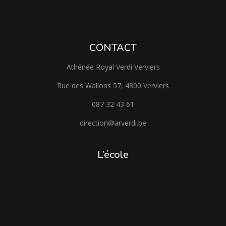
CONTACT
Athénée Royal Verdi Verviers
Rue des Wallons 57, 4800 Verviers
087 32 43 61
direction@arverdi.be
L’école