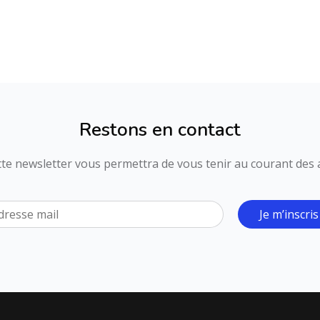
Restons en contact
ette newsletter vous permettra de vous tenir au courant des ac
Je m’inscris