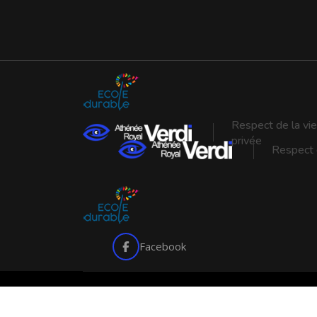
Respect de la vie
privée
Respect d
Facebook
Copyright © 2026 Arverdi. Tous droits réservés.