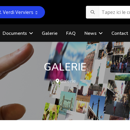
R. Verdi Verviers
Documents
Galerie
FAQ
News
Contact
GALERIE
Galerie