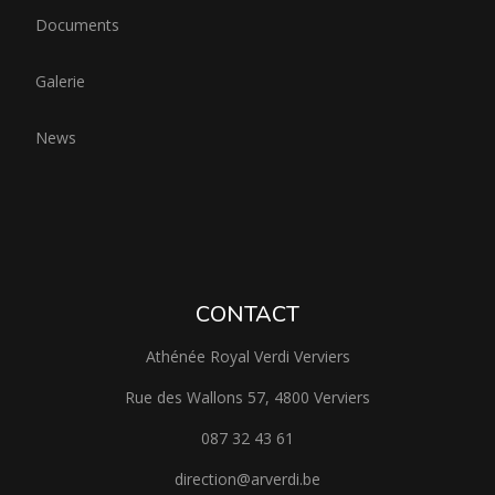
Documents
Galerie
News
CONTACT
Athénée Royal Verdi Verviers
Rue des Wallons 57, 4800 Verviers
087 32 43 61
direction@arverdi.be