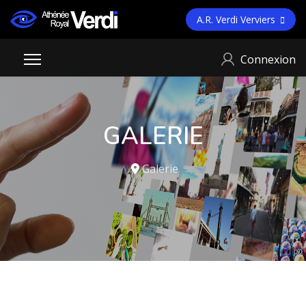
A.R. Verdi Verviers
Connexion
GALERIE
Galerie