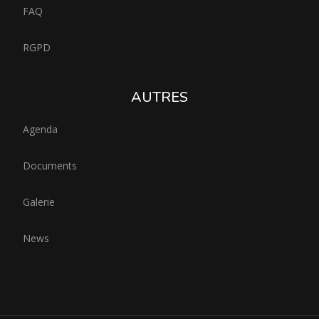
FAQ
RGPD
AUTRES
Agenda
Documents
Galerie
News