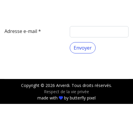
Adresse e-mail
*
Système Captcha
*
Envoyer
Copyright © 2026 Arverdi. Tous droits réservés.
Respect de la vie privée
made with
by
butterfly pixel