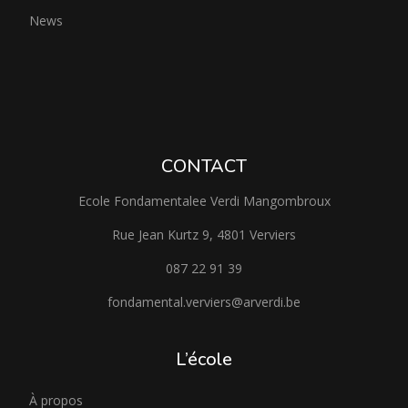
News
CONTACT
Ecole Fondamentalee Verdi Mangombroux
Rue Jean Kurtz 9, 4801 Verviers
087 22 91 39
fondamental.verviers@arverdi.be
L’école
À propos