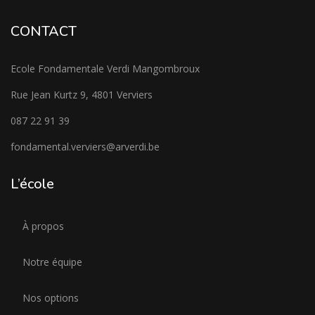
CONTACT
Ecole Fondamentale Verdi Mangombroux
Rue Jean Kurtz 9, 4801 Verviers
087 22 91 39
fondamental.verviers@arverdi.be
L’école
À propos
Notre équipe
Nos options