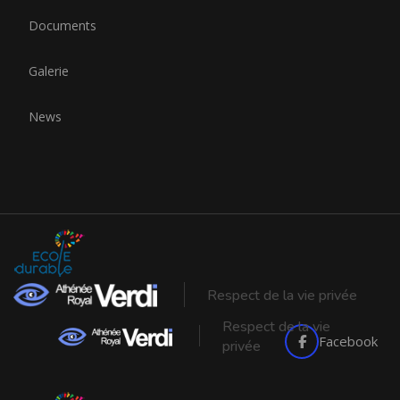
Documents
Galerie
News
Respect de la vie privée
Respect de la vie
Facebook
privée