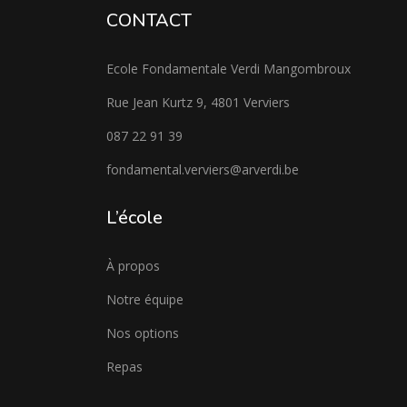
CONTACT
Ecole Fondamentale Verdi Mangombroux
Rue Jean Kurtz 9, 4801 Verviers
087 22 91 39
fondamental.verviers@arverdi.be
L’école
À propos
Notre équipe
Nos options
Repas