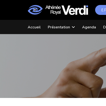
E.
Accueil
Présentation
Agenda
D