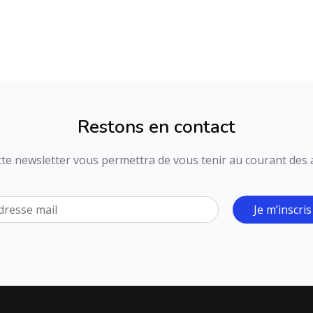
Restons en contact
ette newsletter vous permettra de vous tenir au courant des ac
Je m’inscris