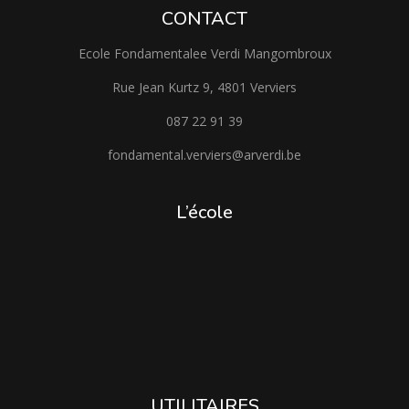
CONTACT
Ecole Fondamentalee Verdi Mangombroux
Rue Jean Kurtz 9, 4801 Verviers
087 22 91 39
fondamental.verviers@arverdi.be
L’école
UTILITAIRES