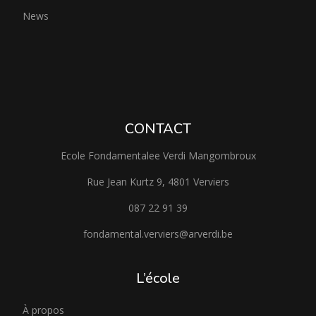
News
CONTACT
Ecole Fondamentalee Verdi Mangombroux
Rue Jean Kurtz 9, 4801 Verviers
087 22 91 39
fondamental.verviers@arverdi.be
L’école
À propos