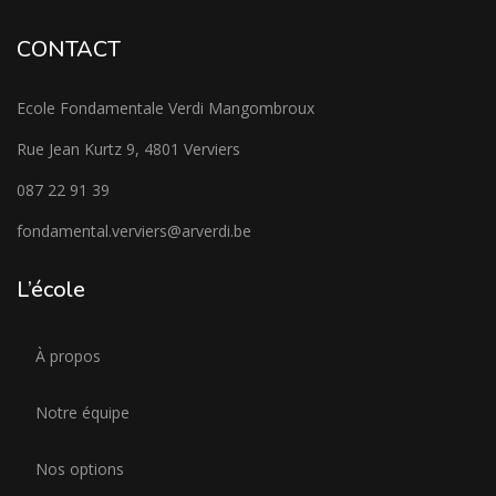
CONTACT
Ecole Fondamentale Verdi Mangombroux
Rue Jean Kurtz 9, 4801 Verviers
087 22 91 39
fondamental.verviers@arverdi.be
L’école
À propos
Notre équipe
Nos options