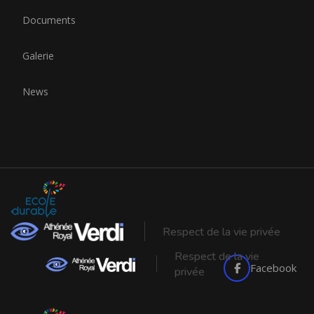
Documents
Galerie
News
Respect de la vie privée
Respect de la vie
Facebook
privée