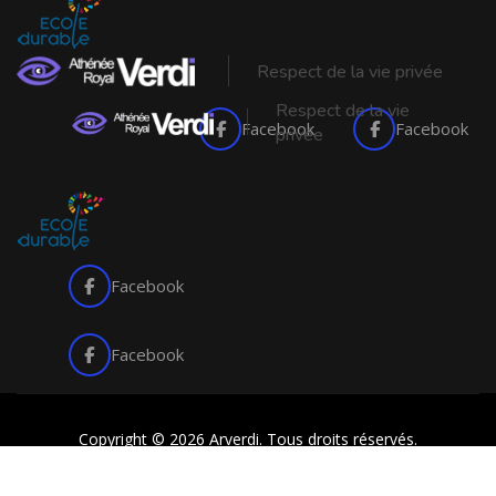
Respect de la vie privée
Respect de la vie
Facebook
Facebook
privée
Facebook
Facebook
Copyright © 2026 Arverdi. Tous droits réservés.
made with
by
butterfly pixel