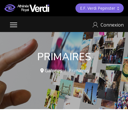
E.F. Verdi Pepinster
Connexion
PRIMAIRES
Galeries
Primaires