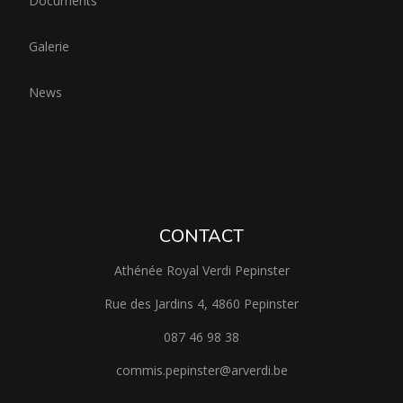
Documents
Galerie
News
CONTACT
Athénée Royal Verdi Pepinster
Rue des Jardins 4, 4860 Pepinster
087 46 98 38
commis.pepinster@arverdi.be