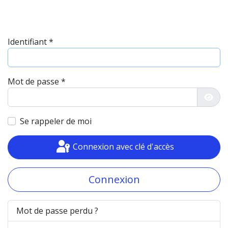
Identifiant
*
Mot de passe
*
Affic
Se rappeler de moi
Connexion avec clé d'accès
Connexion
Mot de passe perdu ?