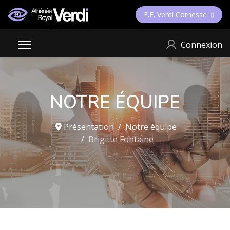
E.F. Verdi Cornesse
Connexion
NOTRE ÉQUIPE
Présentation
Notre équipe
Brigitte Fontaine