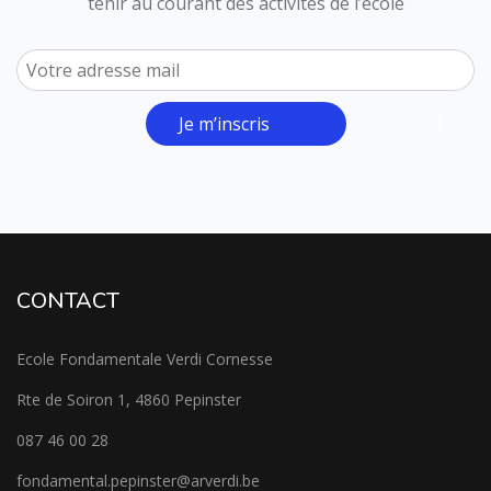
tenir au courant des activités de l’école
Je m’inscris
CONTACT
Ecole Fondamentale Verdi Cornesse
Rte de Soiron 1, 4860 Pepinster
087 46 00 28
fondamental.pepinster@arverdi.be