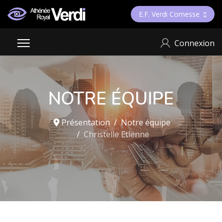
E.F. Verdi Cornesse
Connexion
NOTRE ÉQUIPE
Présentation
Notre équipe
Christelle Etienne