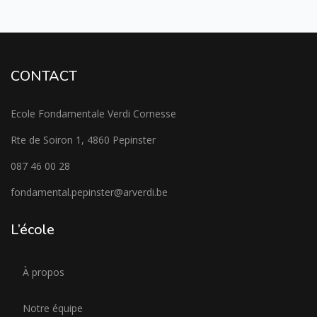
CONTACT
Ecole Fondamentale Verdi Cornesse
Rte de Soiron 1, 4860 Pepinster
087 46 00 28
fondamental.pepinster@arverdi.be
L’école
À propos
Notre équipe