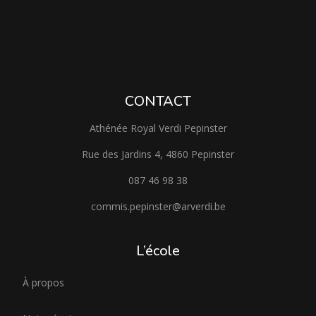
CONTACT
Athénée Royal Verdi Pepinster
Rue des Jardins 4, 4860 Pepinster
087 46 98 38
commis.pepinster@arverdi.be
L’école
À propos