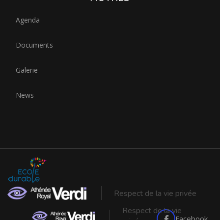
Agenda
Documents
Galerie
News
Respect de la vie privée
Respect de la vie
Facebook