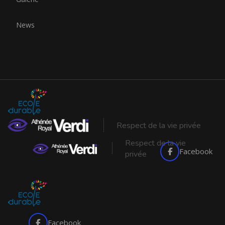
News
Respect de la vie privée
Respect de la vie
Facebook
privée
Facebook