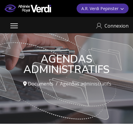
A.R. Verdi Pepinster
Connexion
AGENDAS
ADMINISTRATIFS
Documents
Agendas administratifs