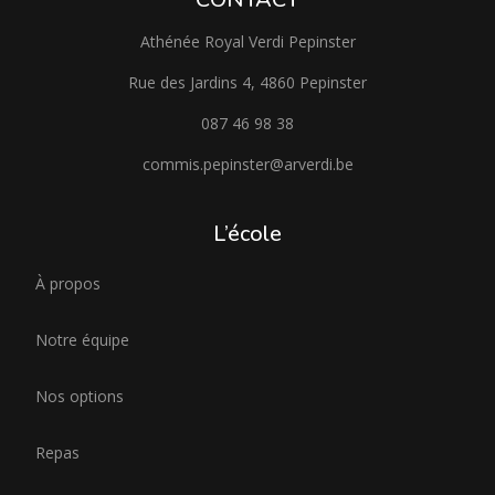
Athénée Royal Verdi Pepinster
Rue des Jardins 4, 4860 Pepinster
087 46 98 38
commis.pepinster@arverdi.be
L’école
À propos
Notre équipe
Nos options
Repas