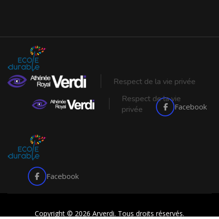
Respect de la vie privée
Respect de la vie
Facebook
privée
Facebook
Copyright © 2026 Arverdi. Tous droits réservés.