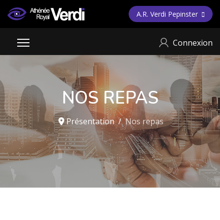
A.R. Verdi Pepinster
Connexion
NOS REPAS
Présentation
Nos repas