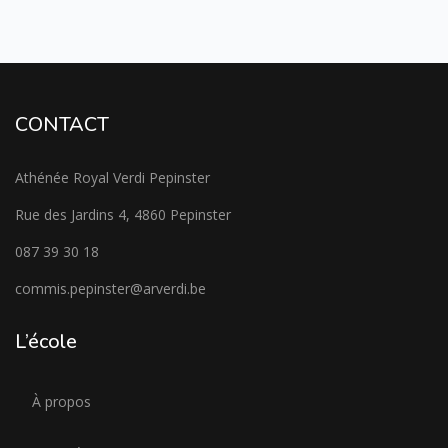
CONTACT
Athénée Royal Verdi Pepinster
Rue des Jardins 4, 4860 Pepinster
087 39 30 18
commis.pepinster@arverdi.be
L’école
À propos