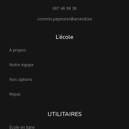
087 46 98 38
commis.pepinster@arverdi.be
L’école
À propos
Notre équipe
Nos options
Repas
UTILITAIRES
École en ligne