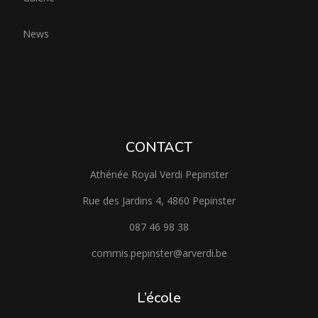
News
CONTACT
Athénée Royal Verdi Pepinster
Rue des Jardins 4, 4860 Pepinster
087 46 98 38
commis.pepinster@arverdi.be
L’école