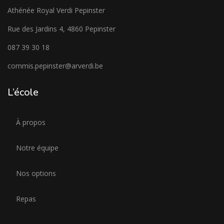
Athénée Royal Verdi Pepinster
Rue des Jardins 4, 4860 Pepinster
087 39 30 18
commis.pepinster@arverdi.be
L’école
À propos
Notre équipe
Nos options
Repas