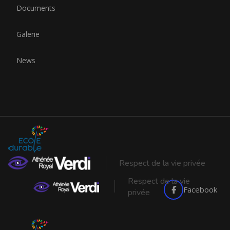
Documents
Galerie
News
Respect de la vie privée
Respect de la vie
Facebook
privée