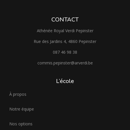
CONTACT
Athénée Royal Verdi Pepinster
Rue des Jardins 4, 4860 Pepinster
087 46 98 38
commis.pepinster@arverdi.be
L’école
À propos
Notre équipe
Nos options