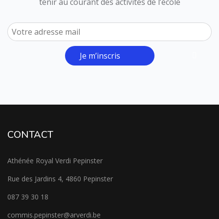
tenir au courant des activités de l’école
Je m’inscris
CONTACT
Athénée Royal Verdi Pepinster
Rue des Jardins 4, 4860 Pepinster
087 39 30 18
commis.pepinster@arverdi.be