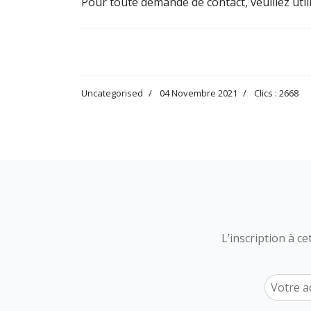
Pour toute demande de contact, veuillez util
Uncategorised
04 Novembre 2021
Clics : 2668
L’inscription à c