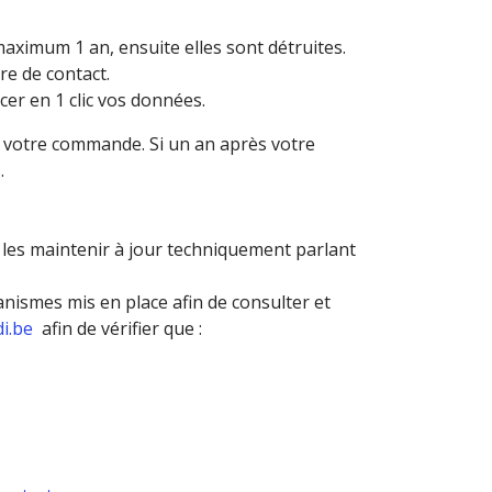
ximum 1 an, ensuite elles sont détruites.
re de contact.
er en 1 clic vos données.
r votre commande. Si un an après votre
.
 les maintenir à jour techniquement parlant
nismes mis en place afin de consulter et
i.be
afin de vérifier que :