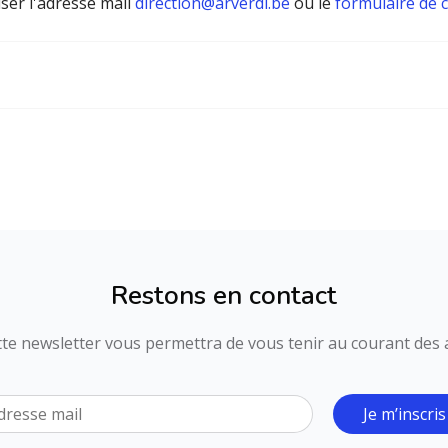
iser l'adresse mail
direction@arverdi.be
ou le
formulaire de 
Restons en contact
ette newsletter vous permettra de vous tenir au courant des ac
Je m’inscris