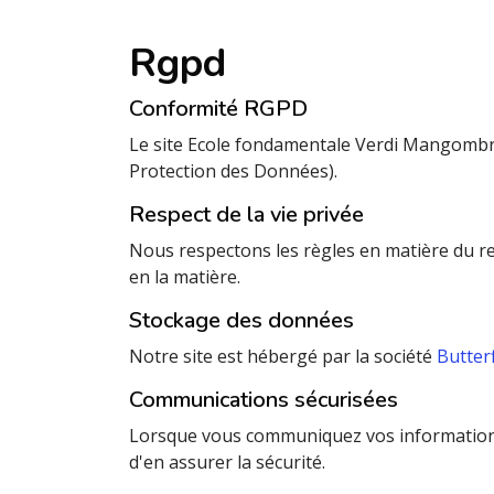
Rgpd
Conformité RGPD
Le site Ecole fondamentale Verdi Mangombr
Protection des Données).
Respect de la vie privée
Nous respectons les règles en matière du res
en la matière.
Stockage des données
Notre site est hébergé par la société
Butterf
Communications sécurisées
Lorsque vous communiquez vos informations su
d'en assurer la sécurité.