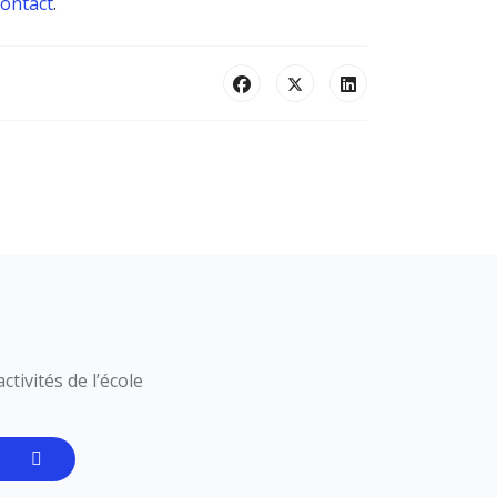
contact
.
tivités de l’école