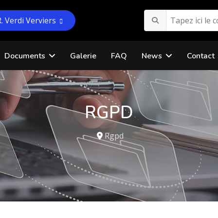
R. Verdi Verviers
Documents
Galerie
FAQ
News
Contact
RGPD
Rgpd