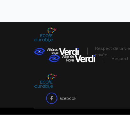
Respect de la vie
privée
Respect d
Facebook
Copyright © 2026 Arverdi. Tous droits réservés.