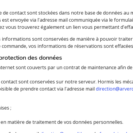
e de contact sont stockées dans notre base de données au ma
est envoyée via l'adresse mail communiquée via le formulai
ez vous trouverez également un lien vous permettant d'effac
s informations sont conservées de manière à pouvoir traite
e commande, vos informations de réservations sont effacées
 protection des données
ternet sont couverts par un contrat de maintenance afin de
 contact sont conservées sur notre serveur. Hormis les méca
oisible de prendre contact via l'adresse mail
direction@arverd
ises ;
en matière de traitement de vos données personnelles.