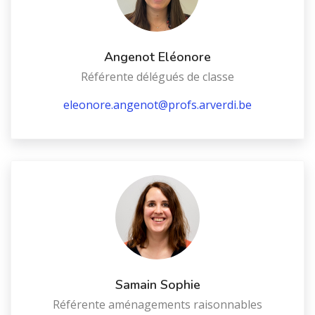
Angenot Eléonore
Référente délégués de classe
eleonore.angenot@profs.arverdi.be
Samain Sophie
Référente aménagements raisonnables