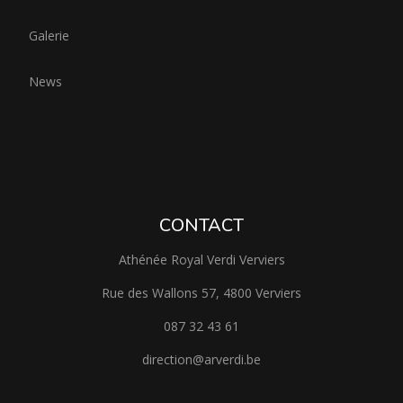
Galerie
News
CONTACT
Athénée Royal Verdi Verviers
Rue des Wallons 57, 4800 Verviers
087 32 43 61
direction@arverdi.be