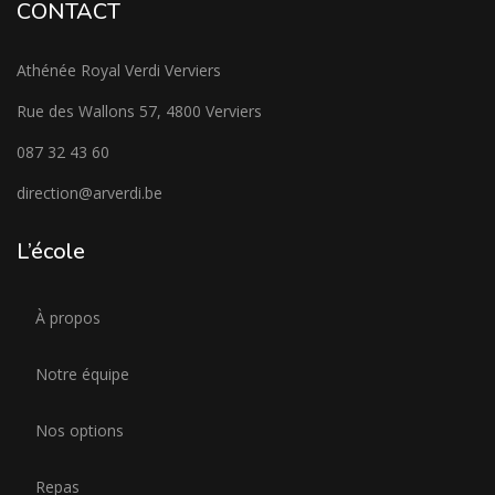
CONTACT
Athénée Royal Verdi Verviers
Rue des Wallons 57, 4800 Verviers
087 32 43 60
direction@arverdi.be
L’école
À propos
Notre équipe
Nos options
Repas