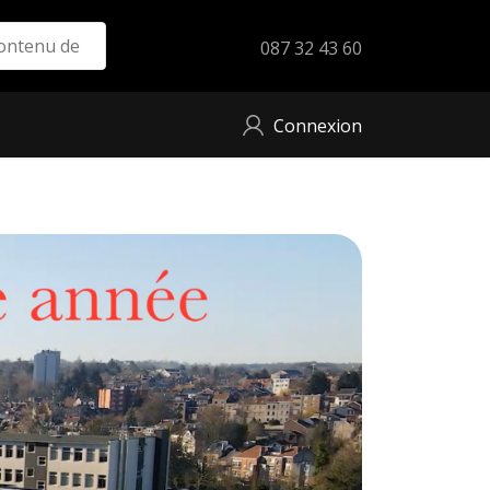
087 32 43 60
Connexion