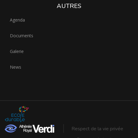
AUTRES
Agenda
Documents
Galerie
News
Respect de la vie privée