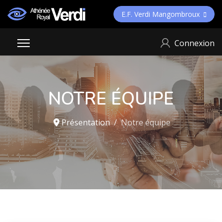
E.F. Verdi Mangombroux
Connexion
NOTRE ÉQUIPE
Présentation
Notre équipe