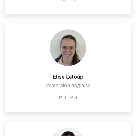
Elise Leloup
Immersion anglaise
P 3 - P 4