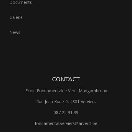
Documents
Galerie
News
CONTACT
Ecole Fondamentalee Verdi Mangombroux
Rue Jean Kurtz 9, 4801 Verviers
087 22 91 39
fondamental.verviers@arverdi.be