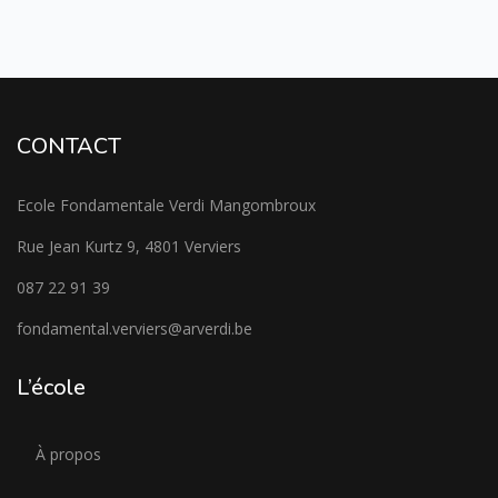
CONTACT
Ecole Fondamentale Verdi Mangombroux
Rue Jean Kurtz 9, 4801 Verviers
087 22 91 39
fondamental.verviers@arverdi.be
L’école
À propos