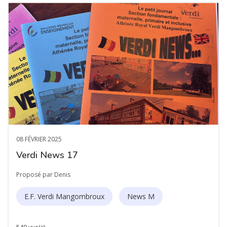
08 FÉVRIER 2025
Verdi News 17
Proposé par Denis
E.F. Verdi Mangombroux
News M