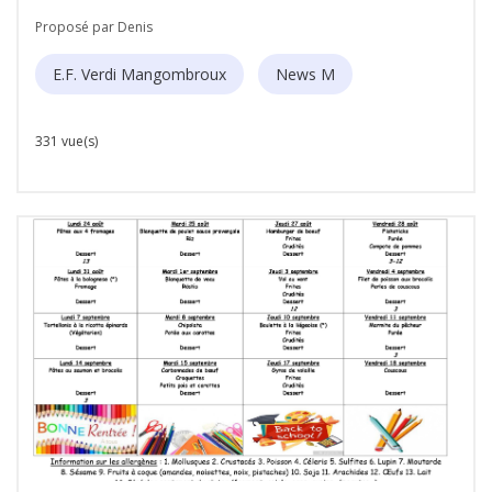
Proposé par Denis
E.F. Verdi Mangombroux
News M
331 vue(s)