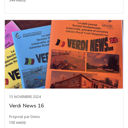
549 vue(s)
15 NOVEMBRE 2024
Verdi News 16
Proposé par Denis
102 vue(s)