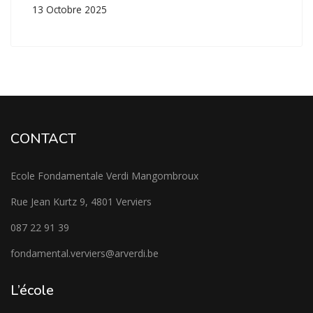
13 Octobre 2025
CONTACT
Ecole Fondamentale Verdi Mangombroux
Rue Jean Kurtz 9, 4801 Verviers
087 22 91 39
fondamental.verviers@arverdi.be
L’école