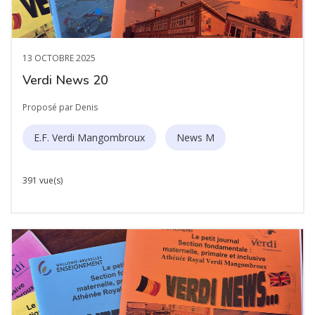
13 OCTOBRE 2025
Verdi News 20
Proposé par Denis
E.F. Verdi Mangombroux
News M
391 vue(s)