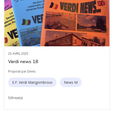
25 AVRIL 2025
Verdi news 18
Proposé par Denis
E.F. Verdi Mangombroux
News M
539 vue(s)