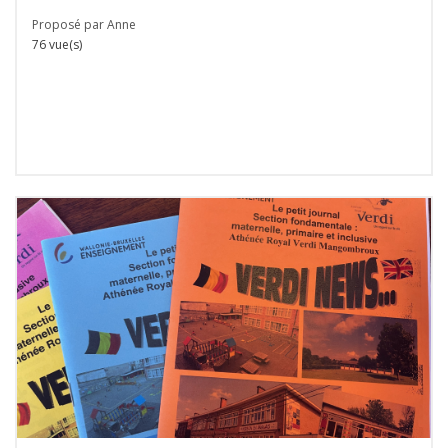
Proposé par Anne
76 vue(s)