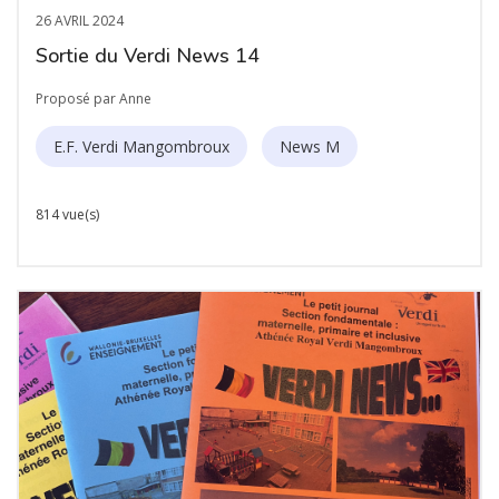
26 AVRIL 2024
Sortie du Verdi News 14
Proposé par Anne
E.F. Verdi Mangombroux
News M
814 vue(s)