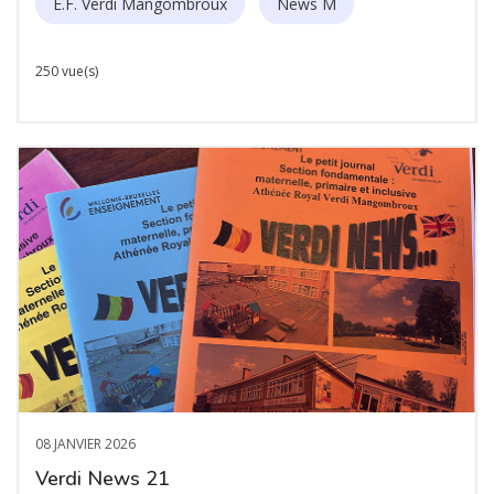
E.F. Verdi Mangombroux
News M
250 vue(s)
08 JANVIER 2026
Verdi News 21