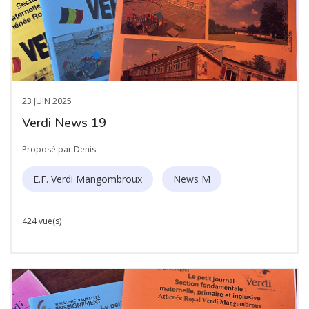
23 JUIN 2025
Verdi News 19
Proposé par Denis
E.F. Verdi Mangombroux
News M
424 vue(s)