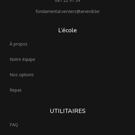
087 22 91 39
fondamental.verviers@arverdi.be
L’école
À propos
Notre équipe
Nos options
Repas
UTILITAIRES
FAQ