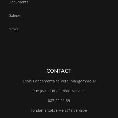
Documents
Galerie
News
CONTACT
Ecole Fondamentalee Verdi Mangombroux
Rue Jean Kurtz 9, 4801 Verviers
087 22 91 39
fondamental.verviers@arverdi.be