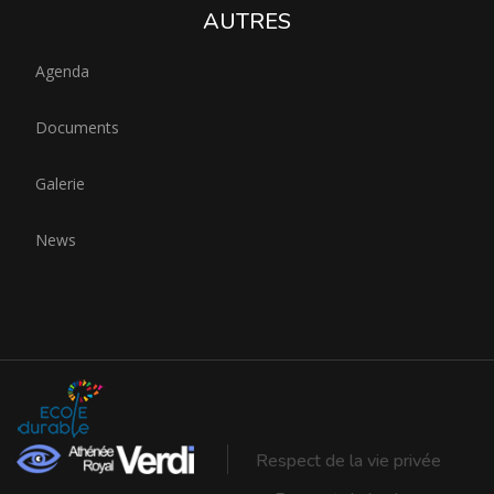
AUTRES
Agenda
Documents
Galerie
News
Respect de la vie privée