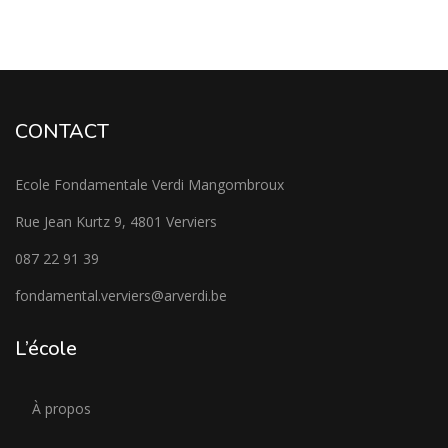
CONTACT
Ecole Fondamentale Verdi Mangombroux
Rue Jean Kurtz 9, 4801 Verviers
087 22 91 39
fondamental.verviers@arverdi.be
L’école
À propos