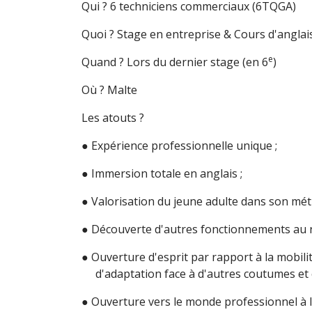
Qui ? 6 techniciens commerciaux (6TQGA)
Quoi ? Stage en entreprise & Cours d'anglai
e
Quand ? Lors du dernier stage (en 6
)
Où ? Malte
Les atouts ?
● Expérience professionnelle unique ;
● Immersion totale en anglais ;
● Valorisation du jeune adulte dans son méti
● Découverte d'autres fonctionnements au 
● Ouverture d'esprit par rapport à la mobilit
d'adaptation face à d'autres coutumes et c
● Ouverture vers le monde professionnel à l