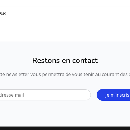
1549
Restons en contact
ette newsletter vous permettra de vous tenir au courant des ac
Je m’inscris