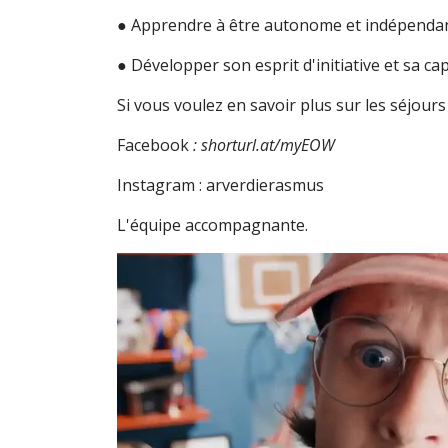
● Apprendre à être autonome et indépendan
● Développer son esprit d'initiative et sa ca
Si vous voulez en savoir plus sur les séjours
Facebook
: shorturl.at/myEOW
Instagram : arverdierasmus
L'équipe accompagnante.