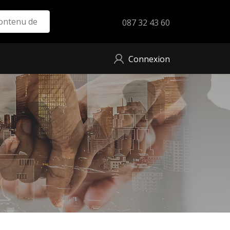
087 32 43 60
Connexion