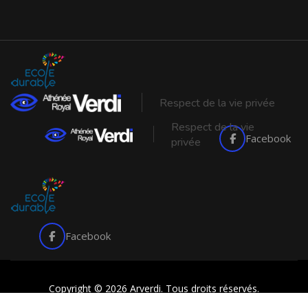
Respect de la vie privée
Respect de la vie
Facebook
privée
Facebook
Copyright © 2026 Arverdi. Tous droits réservés.
made with
by
butterfly pixel