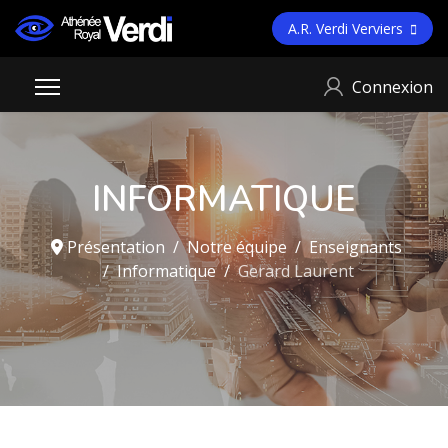
A.R. Verdi Verviers
Connexion
INFORMATIQUE
Présentation
Notre équipe
Enseignants
Informatique
Gerard Laurent