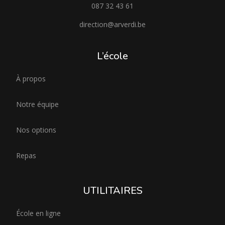
087 32 43 61
direction@arverdi.be
L’école
À propos
Notre équipe
Nos options
Repas
UTILITAIRES
École en ligne