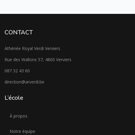
CONTACT
Athénée Royal Verdi Verviers
Rue des Wallons 57, 4800 Verviers
087 32 43 60
direction@arverdi.be
L’école
À propos
Notre équipe