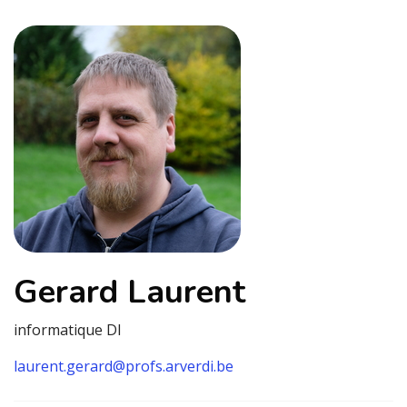
Gerard Laurent
informatique DI
laurent.gerard@profs.arverdi.be